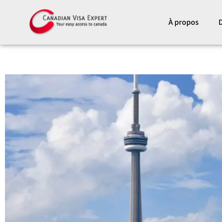
Aller
au
À propos
D
contenu