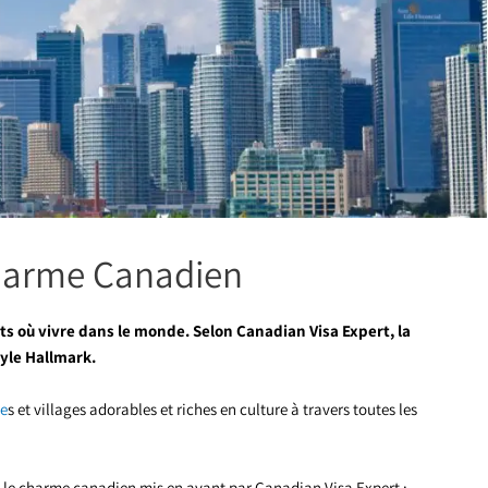
 Charme Canadien
its où vivre dans le monde. Selon Canadian Visa Expert, la
tyle Hallmark.
le
s et villages adorables et riches en culture à travers toutes les
ant le charme canadien mis en avant par Canadian Visa Expert :