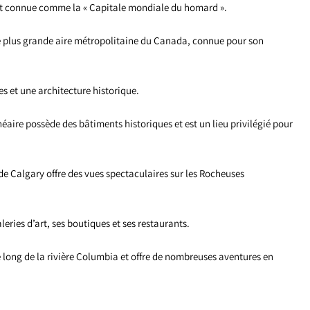
st connue comme la « Capitale mondiale du homard ».
me plus grande aire métropolitaine du Canada, connue pour son
s et une architecture historique.
éaire possède des bâtiments historiques et est un lieu privilégié pour
e Calgary offre des vues spectaculaires sur les Rocheuses
eries d’art, ses boutiques et ses restaurants.
le long de la rivière Columbia et offre de nombreuses aventures en