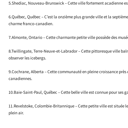
5.Shediac, Nouveau-Brunswick – Cette ville fortement acadienne e
6.Québec, Québec – C’est la onzième plus grande ville et la septiè
charme franco-canadien.
7.Almonte, Ontario – Cette charmante petite ville possède des musée
8.Twillingate, Terre-Neuve-et-Labrador – Cette pittoresque ville baln
observer les icebergs.
9.Cochrane, Alberta – Cette communauté en pleine croissance près d
canadiennes.
10.Baie-Saint-Paul, Québec – Cette belle ville est connue pour ses gal
11.Revelstoke, Colombie-Britannique – Cette petite ville est située 
plein air.