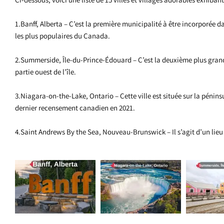
1.Banff, Alberta – C’est la première municipalité à être incorporée 
les plus populaires du Canada.
2.Summerside, Île-du-Prince-Édouard – C’est la deuxième plus grande v
partie ouest de l’île.
3.Niagara-on-the-Lake, Ontario – Cette ville est située sur la pénins
dernier recensement canadien en 2021.
4.Saint Andrews By the Sea, Nouveau-Brunswick – Il s’agit d’un lieu