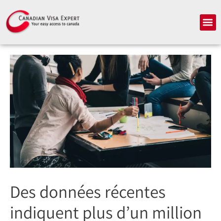
Aller
au
Me
contenu
Des données récentes
indiquent plus d’un million