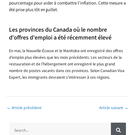
pourcentage pour aider à combattre l’inflation. Cette mesure a
été prise plus tôt en juillet.
Les provinces du Canada où le nombre
d'offres d'emploi a été récemment élevé
En mai, la Nouvelle-Écosse et le Manitoba ont enregistré des offres
d’emploi plus élevées que les mois précédents. Les secteurs de la
restauration et de l’hébergement ont enregistré le plus grand
nombre de postes vacants dans ces provinces. Selon Canadian Visa
Expert, les immigrants devraient s’intéresser à ces régions.
←
Article précédent
Article suivant
→
R
R
e
c
e