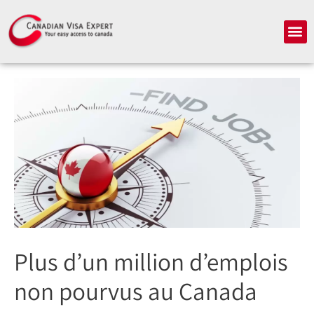
Aller
au
Me
contenu
Plus d’un million d’emplois
non pourvus au Canada