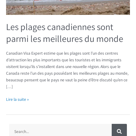
monde
Les plages canadiennes sont
parmi les meilleures du monde
Canadian Visa Expert estime que les plages sont l’un des centres
d’attraction les plus importants que les touristes et les immigrants
visitent lorsqu’ils s’installent dans une nouvelle région. Alors que le
Canada reste l’un des pays possédant les meilleures plages au monde,
beaucoup pensent que le pays ne vaut la peine d’être discuté qu’en ce
[…]
Lire la suite »
R
R
e
c
e