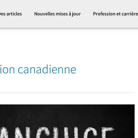
es articles
Nouvelles mises à jour
Profession et carrièr
tion canadienne