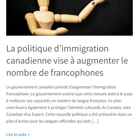
à
augmenter
le
nombre
de
francophones
La politique d’immigration
canadienne vise à augmenter le
nombre de francophones
Le gouvernement canadien prévoit d’augmenter l’immigration
francophone. Le gouvernement estime que cette mesure aidera le pays
à renforcer ses capacités en matière de langue française. Ce plan
contribuera également à protéger l’identité culturelle du Canada, note
Canadian Visa Expert. Cette nouvelle politique a été présentée dans un
plan d’action pour les langues officielles qui doit […]
Lire la suite »