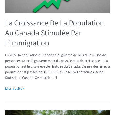
Par
L’immigration
La Croissance De La Population
Au Canada Stimulée Par
L’immigration
En 2022, la population du Canada a augmenté de plus d’un million de
personnes. Selon le gouvernement du pays, le taux de croissance de la
population est le plus élevé de l’histoire du Canada. L’année dernière, la
population est passée de 38 516 138 à 39 566 248 personnes, selon
Statistique Canada. Ce taux de […]
Lire la suite »
Voici