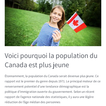
pourquoi
la
population
du
Canada
est
plus
jeune
Voici pourquoi la population du
Canada est plus jeune
Étonnamment, la population du Canada serait devenue plus jeune. Ce
rapport est le premier du genre depuis 1971. Le principal moteur de ce
renversement potentiel d’une tendance démographique est la
politique d’immigration ouverte du gouvernement. Selon un récent
rapport de l’agence nationale des statistiques, il y aura une légère
réduction de l’âge médian des personnes