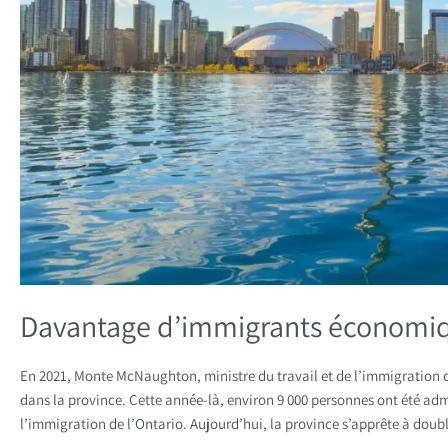
Davantage d’immigrants économique
En 2021, Monte McNaughton, ministre du travail et de l’immigration
dans la province. Cette année-là, environ 9 000 personnes ont été a
l’immigration de l’Ontario. Aujourd’hui, la province s’apprête à dou