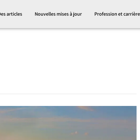
es articles
Nouvelles mises à jour
Profession et carrièr