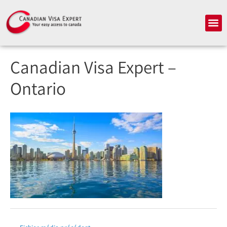
Aller
au
Me
contenu
Canadian Visa Expert –
Ontario